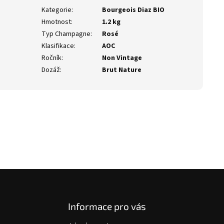
Kategorie
:
Bourgeois Diaz BIO
Hmotnost
:
1.2 kg
Typ Champagne
:
Rosé
Klasifikace
:
AOC
Ročník
:
Non Vintage
Dozáž
:
Brut Nature
Informace pro vás