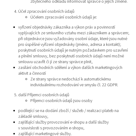
zbytečného odkladu informovat správce o jejich změně.
Účel zpracování osobních údajů
Účelem zpracování osobních údajů je:
vyřízení objednávky zákazníka a výkon práv a povinností
vyplývajících ze smluvního vztahu mezi zákazníkem a správcem;
při objednávce jsou vyžadovány osobní údaje, které jsou nutné
pro úspěšné vyřízení objednávky (jméno, adresa a kontakt);
poskytnutí osobních údajů je nutným požadavkem pro uzavření
a plnění smlouvy, bez poskytnutí osobních údajů není možné
smlouvu uzavřít či jí ze strany správce plnit,
zasílání obchodních sdělení a výkon dalších marketingových
aktivit a činností
Ze strany správce nedochází k automatickému
individuálnímu rozhodování ve smyslu čl. 22 GDPR.
další Příjemci osobních údajů
Příjemci osobních údajů jsou osoby
podílející se na dodání zboží / služeb / realizaci plateb na
základě smlouvy,
zajišťující služby provozování e-shopu a další služby
v souvislosti s provozováním e-shopu,
zajišťující marketingové služby.