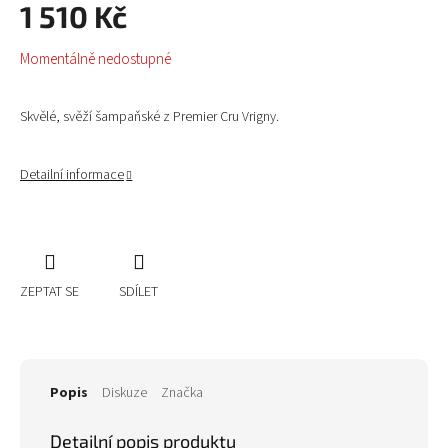
1 510 Kč
Měrná
Momentálně nedostupné
cena:
Skvělé, svěží šampaňské z Premier Cru Vrigny.
Detailní informace
ZEPTAT SE
SDÍLET
Popis
Diskuze
Značka
Detailní popis produktu