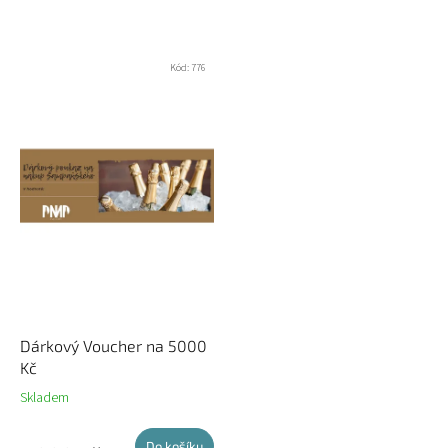
Kód:
776
Dárkový Voucher na 5000
Kč
Skladem
Do košíku