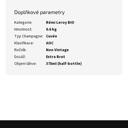
Doplňkové parametry
Kategorie
:
Rémi Leroy BIO
Hmotnost
:
0.6 kg
Typ Champagne
:
Cuvée
Klasifikace
:
AOC
Ročník
:
Non Vintage
Dozáž
:
Extra Brut
Objem láhve
:
375ml (half-bottle)
Z