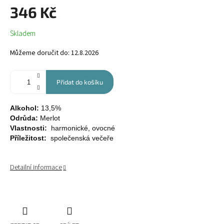
346 Kč
Měrná
Skladem
cena:
Můžeme doručit do:
12.8.2026
Přidat do košíku
Alkohol:
13,5%
Odrůda:
Merlot
Vlastnosti:
harmonické, ovocné
Příležitost:
společenská večeře
Detailní informace