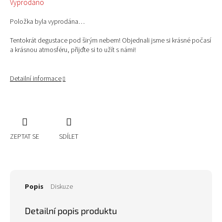
Vyprodáno
cena:
Položka byla vyprodána…
Tentokrát degustace pod širým nebem! Objednali jsme si krásné počasí
a krásnou atmosféru, přijďte si to užít s námi!
Detailní informace
ZEPTAT SE
SDÍLET
Popis
Diskuze
Detailní popis produktu