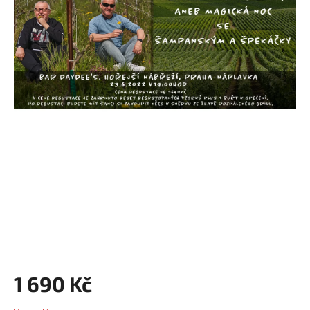
1 690 Kč
Měrná