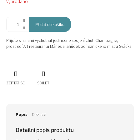
Vyprodáno
cena:
Přidat do košíku
Přijďte si s námi vychutnat jedinečné spojení chuti Champagne,
prostředí Art restaurantu Mánes a lahůdek od řeznického mistra Sváčka.
ZEPTAT SE
SDÍLET
Popis
Diskuze
Detailní popis produktu