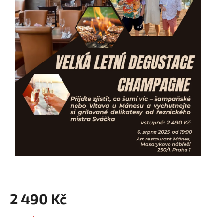
2 490 Kč
Měrná